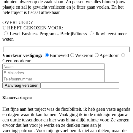
minuten alweer op de zaak staan. Zo passen we alles binnen jouw
plaatje en zal je gewicht verliezen en je fitter gaan voelen. En het
hele traject is fiscaal aftrekbaar.
OVERTUIGD?
U HEEFT GEKOZEN VOOR:
Level Business Program – Bedrijfsfitness
Ik wil eerst meer
weten
Voorkeur vestiging:
Barneveld
Wekerom
Apeldoorn
Geen voorkeur
Aanvraag versturen
Klantervaringen:
Het fijne aan het traject was de flexibiliteit, ik heb geen vaste agenda
en dagen waar ik kan trainen. Vaak ging ik in de middaguren gauw
een uurtje tussendoor en hier was bijna altijd ruimte voor. Ze zorgen
ervoor dat het voor je werkt en ze denken mee aan je
voedingspatroon. Voor mijn gevoel ben ik niet aan diëten, maar de