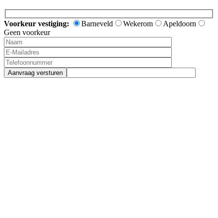
Voorkeur vestiging:
Barneveld
Wekerom
Apeldoorn
Geen voorkeur
Aanvraag versturen