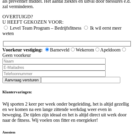
als preventief middel. Het aantal ziektes en uitval door blessures e.d.
zal verminderen.
OVERTUIGD?
U HEEFT GEKOZEN VOOR:
Level Team Program – Bedrijfsfitness
Ik wil eerst meer
weten
Voorkeur vestiging:
Barneveld
Wekerom
Apeldoorn
Geen voorkeur
Aanvraag versturen
Klantervaringen:
Wij sporten 2 keer per week onder begeleiding, het is altijd gezellig
en we komen na een lange zittende werkdag weer even in
beweging. De tijden zijn ideaal en het is altijd direct uit werk door
naar de fitness. Wij voelen ons fitter en energieker!
Anoniem