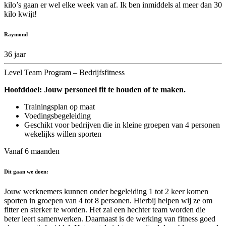
kilo’s gaan er wel elke week van af. Ik ben inmiddels al meer dan 30
kilo kwijt!
Raymond
36 jaar
Level Team Program – Bedrijfsfitness
Hoofddoel: Jouw personeel fit te houden of te maken.
Trainingsplan op maat
Voedingsbegeleiding
Geschikt voor bedrijven die in kleine groepen van 4 personen
wekelijks willen sporten
Vanaf 6 maanden
Dit gaan we doen:
Jouw werknemers kunnen onder begeleiding 1 tot 2 keer komen
sporten in groepen van 4 tot 8 personen. Hierbij helpen wij ze om
fitter en sterker te worden. Het zal een hechter team worden die
beter leert samenwerken. Daarnaast is de werking van fitness goed