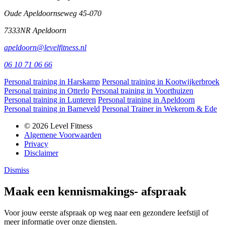
Oude Apeldoornseweg 45-070
7333NR Apeldoorn
apeldoorn@levelfitness.nl
06 10 71 06 66
Personal training in Harskamp
Personal training in Kootwijkerbroek
Personal training in Otterlo
Personal training in Voorthuizen
Personal training in Lunteren
Personal training in Apeldoorn
Personal training in Barneveld
Personal Trainer in Wekerom & Ede
© 2026 Level Fitness
Algemene Voorwaarden
Privacy
Disclaimer
Dismiss
Maak een kennismakings- afspraak
Voor jouw eerste afspraak op weg naar een gezondere leefstijl of
meer informatie over onze diensten.