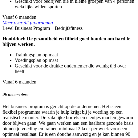
Geschikt voor bedrijven die in kleine groepen van 4 personen
wekelijks willen sporten
Vanaf 6 maanden
Meer over dit programma
Level Business Program – Bedrijfsfitness
Hoofddoel: De gezondheid en fitheid goed houden om hard te
blijven werken.
Trainingsplan op maat
Voedingsplan op maat
Geschikt voor de drukke ondernemer die weinig tijd over
heeft
Vanaf 6 maanden
Dit gaan we doen:
Het business program is gericht op de ondernemer. Het is een
flexibel programma waarin je hulp krijgt bij je voeding op een
realistische manier. De zakelijke borrels en etentjes moeten gewoon
door blijven gaan. We gaan werken aan een haalbare gezonde basis
binnen je voeding en trainen minimaal 2 keer per week voor een
optimaal resultaat. Er is een douche aanwezig en je kan binnen 90