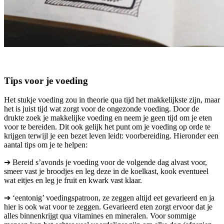
Tips voor je voeding
Het stukje voeding zou in theorie qua tijd het makkelijkste zijn, maar
het is juist tijd wat zorgt voor de ongezonde voeding. Door de
drukte zoek je makkelijke voeding en neem je geen tijd om je eten
voor te bereiden. Dit ook gelijk het punt om je voeding op orde te
krijgen terwijl je een bezet leven leidt: voorbereiding. Hieronder een
aantal tips om je te helpen:
➔ Bereid s’avonds je voeding voor de volgende dag alvast voor,
smeer vast je broodjes en leg deze in de koelkast, kook eventueel
wat eitjes en leg je fruit en kwark vast klaar.
➔ ‘eentonig’ voedingspatroon, ze zeggen altijd eet gevarieerd en ja
hier is ook wat voor te zeggen. Gevarieerd eten zorgt ervoor dat je
alles binnenkrijgt qua vitamines en mineralen. Voor sommige