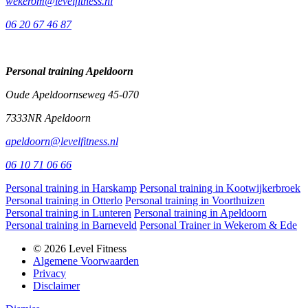
wekerom@levelfitness.nl
06 20 67 46 87
Personal training Apeldoorn
Oude Apeldoornseweg 45-070
7333NR Apeldoorn
apeldoorn@levelfitness.nl
06 10 71 06 66
Personal training in Harskamp
Personal training in Kootwijkerbroek
Personal training in Otterlo
Personal training in Voorthuizen
Personal training in Lunteren
Personal training in Apeldoorn
Personal training in Barneveld
Personal Trainer in Wekerom & Ede
© 2026 Level Fitness
Algemene Voorwaarden
Privacy
Disclaimer