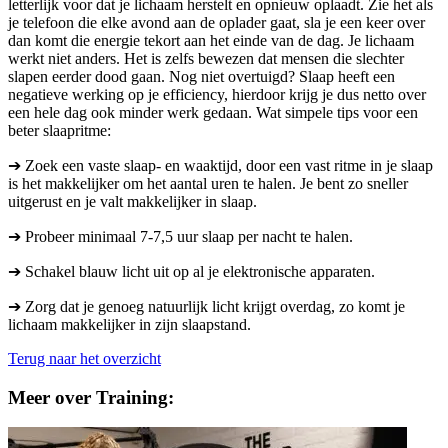
letterlijk voor dat je lichaam herstelt en opnieuw oplaadt. Zie het als
je telefoon die elke avond aan de oplader gaat, sla je een keer over
dan komt die energie tekort aan het einde van de dag. Je lichaam
werkt niet anders. Het is zelfs bewezen dat mensen die slechter
slapen eerder dood gaan. Nog niet overtuigd? Slaap heeft een
negatieve werking op je efficiency, hierdoor krijg je dus netto over
een hele dag ook minder werk gedaan. Wat simpele tips voor een
beter slaapritme:
➔ Zoek een vaste slaap- en waaktijd, door een vast ritme in je slaap
is het makkelijker om het aantal uren te halen. Je bent zo sneller
uitgerust en je valt makkelijker in slaap.
➔ Probeer minimaal 7-7,5 uur slaap per nacht te halen.
➔ Schakel blauw licht uit op al je elektronische apparaten.
➔ Zorg dat je genoeg natuurlijk licht krijgt overdag, zo komt je
lichaam makkelijker in zijn slaapstand.
Terug naar het overzicht
Meer over Training: