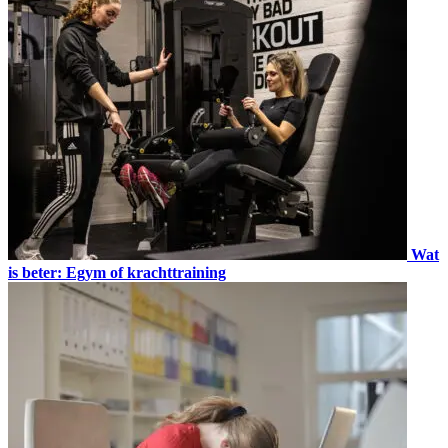
Wat
is beter: Egym of krachttraining