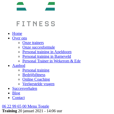
Home
Over ons
Onze trainers
Onze succesformule
Personal training in Apeldoorn
Personal training in Barneveld
Personal Trainer in Wekerom & Ede
Aanbod
Personal training
Bedrijfsfitness
Online Coaching
Veelgestelde vragen
Succesverhalen
Blog
Contact
06 22 99 65 00
Menu Toggle
Training
20 januari 2021 - 14:06 uur