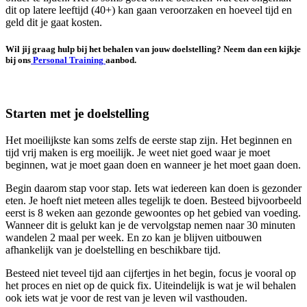
dit op latere leeftijd (40+) kan gaan veroorzaken en hoeveel tijd en
geld dit je gaat kosten.
Wil jij graag hulp bij het behalen van jouw doelstelling? Neem dan een kijkje
bij ons
Personal Training
aanbod.
Starten met je doelstelling
Het moeilijkste kan soms zelfs de eerste stap zijn. Het beginnen en
tijd vrij maken is erg moeilijk. Je weet niet goed waar je moet
beginnen, wat je moet gaan doen en wanneer je het moet gaan doen.
Begin daarom stap voor stap. Iets wat iedereen kan doen is gezonder
eten. Je hoeft niet meteen alles tegelijk te doen. Besteed bijvoorbeeld
eerst is 8 weken aan gezonde gewoontes op het gebied van voeding.
Wanneer dit is gelukt kan je de vervolgstap nemen naar 30 minuten
wandelen 2 maal per week. En zo kan je blijven uitbouwen
afhankelijk van je doelstelling en beschikbare tijd.
Besteed niet teveel tijd aan cijfertjes in het begin, focus je vooral op
het proces en niet op de quick fix. Uiteindelijk is wat je wil behalen
ook iets wat je voor de rest van je leven wil vasthouden.