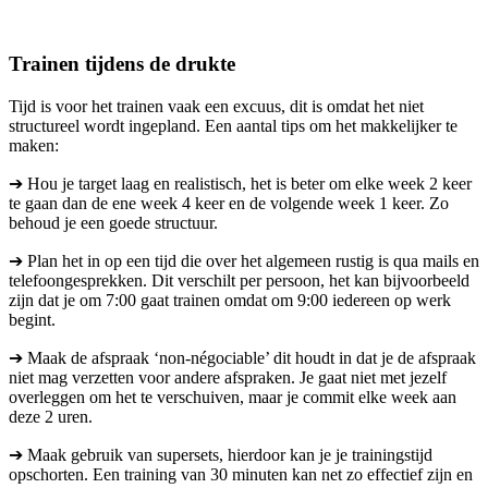
Trainen tijdens de drukte
Tijd is voor het trainen vaak een excuus, dit is omdat het niet
structureel wordt ingepland. Een aantal tips om het makkelijker te
maken:
➔ Hou je target laag en realistisch, het is beter om elke week 2 keer
te gaan dan de ene week 4 keer en de volgende week 1 keer. Zo
behoud je een goede structuur.
➔ Plan het in op een tijd die over het algemeen rustig is qua mails en
telefoongesprekken. Dit verschilt per persoon, het kan bijvoorbeeld
zijn dat je om 7:00 gaat trainen omdat om 9:00 iedereen op werk
begint.
➔ Maak de afspraak ‘non-négociable’ dit houdt in dat je de afspraak
niet mag verzetten voor andere afspraken. Je gaat niet met jezelf
overleggen om het te verschuiven, maar je commit elke week aan
deze 2 uren.
➔ Maak gebruik van supersets, hierdoor kan je je trainingstijd
opschorten. Een training van 30 minuten kan net zo effectief zijn en